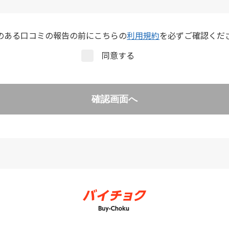
のある口コミの報告の前にこちらの
利用規約
を必ずご確認くだ
同意する